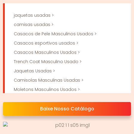
jaquetas usadas >
camisas usadas >
Casacos de Pele Masculinos Usados ​​>
Casacos esportivos usados ​​>
Casacos Masculinos Usados ​​>
Trench Coat Masculino Usado >
Jaquetas Usadas >
Camisolas Masculinas Usadas >
Moletons Masculinos Usados ​​>
Casacos de Lã Masculinos Usados ​​>
Baixe Nosso Catálogo
Jaquetas Esportivas Usadas >
Nome do produto >
Nome do produto >