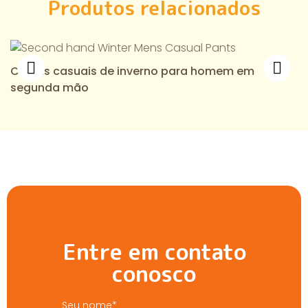
Produtos relacionados
Calças casuais de inverno para homem em
segunda mão
Entre em contato
conosco
Seu nome*