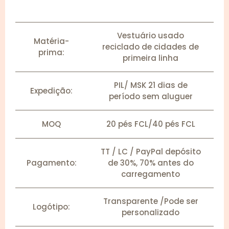
Vestuário usado
Matéria-
reciclado de cidades de
prima:
primeira linha
PIL/ MSK 21 dias de
Expedição:
período sem aluguer
MOQ
20 pés FCL/40 pés FCL
TT / LC / PayPal depósito
Pagamento:
de 30%, 70% antes do
carregamento
Transparente /Pode ser
Logótipo:
personalizado