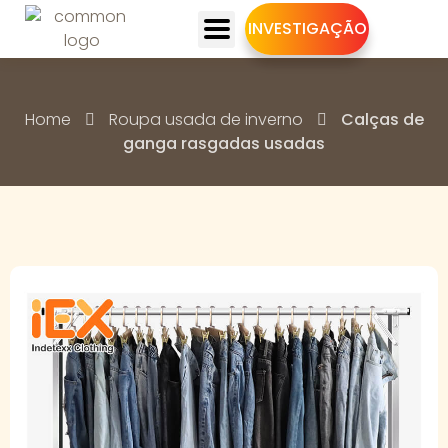
INVESTIGAÇÃO
Home
Roupa usada de inverno
Calças de
ganga rasgadas usadas