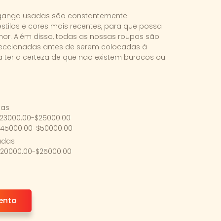
 ganga usadas são constantemente
stilos e cores mais recentes, para que possa
or. Além disso, todas as nossas roupas são
eccionadas antes de serem colocadas à
 ter a certeza de que não existem buracos ou
das
$23000.00-$25000.00
$45000.00-$50000.00
adas
$20000.00-$25000.00
ento