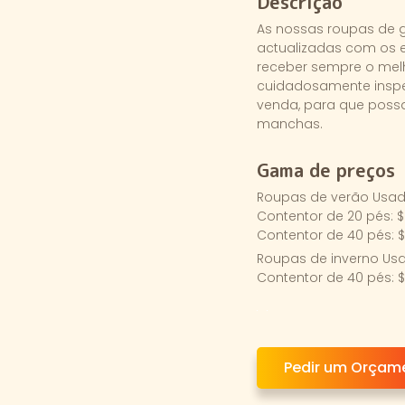
Descrição
As nossas roupas de
actualizadas com os e
receber sempre o melh
cuidadosamente insp
venda, para que possa
manchas.
Gama de preços
Roupas de verão Usa
Contentor de 20 pés: 
Contentor de 40 pés: 
Roupas de inverno Us
Contentor de 40 pés: 
Pedir um Orçam