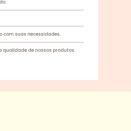
ado
do com suas necessidades.
a qualidade de nossos produtos.