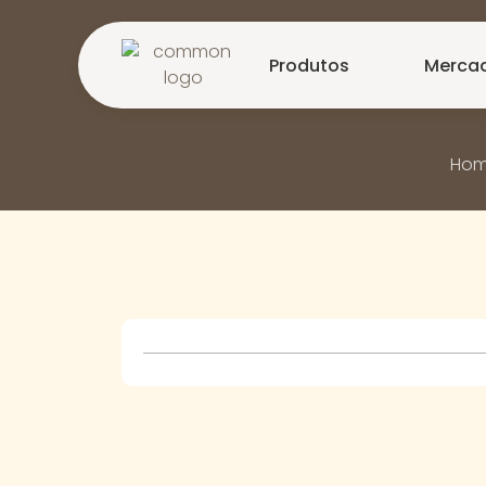
Produtos
Merca
Ho