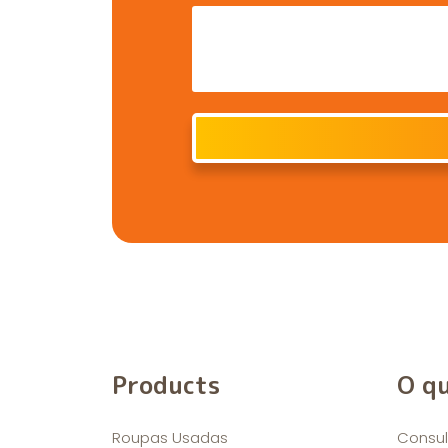
Products
O q
Roupas Usadas
Consul