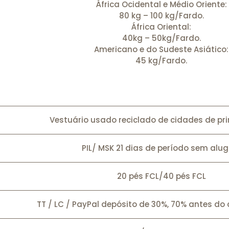
África Ocidental e Médio Oriente:
80 kg – 100 kg/Fardo.
África Oriental:
40kg – 50kg/Fardo.
Americano e do Sudeste Asiático:
45 kg/Fardo.
Vestuário usado reciclado de cidades de pri
PIL/ MSK 21 dias de período sem alug
20 pés FCL/40 pés FCL
TT / LC / PayPal depósito de 30%, 70% antes d