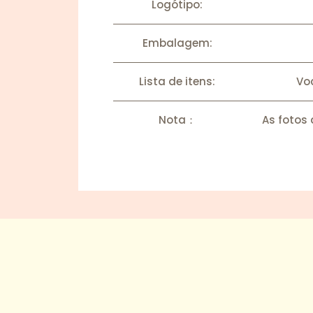
Logótipo:
Embalagem:
Lista de itens:
Vo
Nota：
As fotos