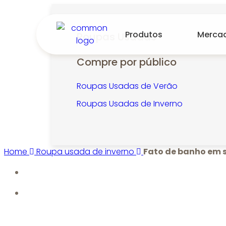
Produtos
Merca
Roupas Usadas
Compre por público
Roupas Usadas de Verão
Roupas Usadas de Inverno
Home
Roupa usada de inverno
Fato de banho em