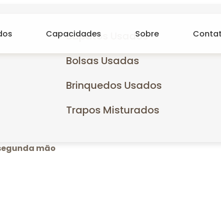
dos
Capacidades
Sobre
Conta
Sapatos Usados
Bolsas Usadas
Brinquedos Usados
Trapos Misturados
 segunda mão