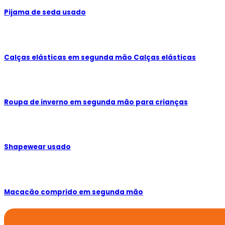
Pijama de seda usado
Calças elásticas em segunda mão Calças elásticas
Roupa de inverno em segunda mão para crianças
Shapewear usado
Macacão comprido em segunda mão