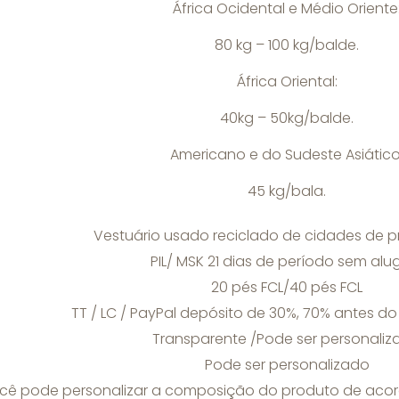
África Ocidental e Médio Oriente
80 kg – 100 kg/balde.
África Oriental:
40kg – 50kg/balde.
Americano e do Sudeste Asiático
45 kg/bala.
Vestuário usado reciclado de cidades de pr
PIL/ MSK 21 dias de período sem alu
20 pés FCL/40 pés FCL
TT / LC / PayPal depósito de 30%, 70% antes 
Transparente /Pode ser personaliz
Pode ser personalizado
cê pode personalizar a composição do produto de aco