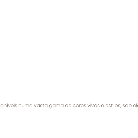
gunda mão
eis numa vasta gama de cores vivas e estilos, são elást