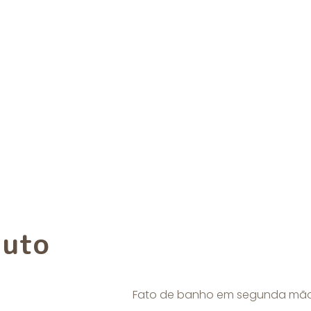
duto
Fato de banho em segunda mã