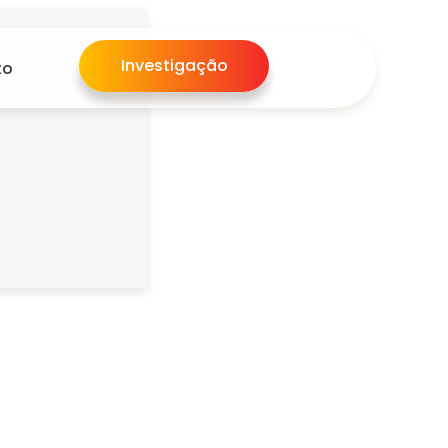
Investigação
to