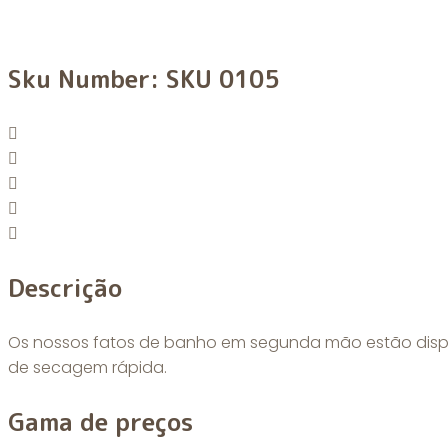
Fato de banho em se
Sku Number:
SKU 0105
Descrição
Os nossos fatos de banho em segunda mão estão disponív
de secagem rápida.
Gama de preços