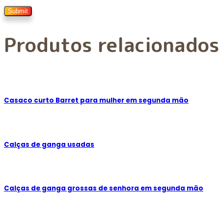
Produtos relacionados
Casaco curto Barret para mulher em segunda mão
Calças de ganga usadas
Calças de ganga grossas de senhora em segunda mão