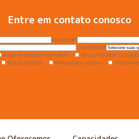
Entre em contato conosco
Seu email*
Quantidade
Roupas usadas de inverno
Roupa de Marca Usada
Bolsas Usadas
Brinquedos Usadas
Trapos Mi
ue Oferecemos
Capacidades