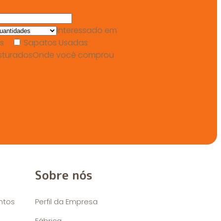
Interessado em
s
Sapatos Usadas
sturados
Onde você comprou
Sobre nós
ntos
Perfil da Empresa
Fábrica