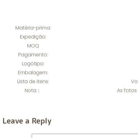
Matéria-prima:
Expedição:
MOQ
Pagamento:
Logótipo:
Embalagem:
Lista de itens:
Vo
Nota：
As fotos
Leave a Reply