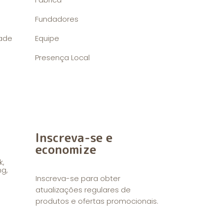
Fundadores
dade
Equipe
Presença Local
Inscreva-se e
economize
k,
g,
Inscreva-se para obter
atualizações regulares de
produtos e ofertas promocionais.