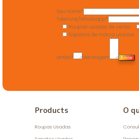
Seu nome*
Telefone/Whatsapp*
Roupas usadas de verão
Sapatos de marca usadas
antes?
Mensagem
Products
O q
Roupas Usadas
Consul
Sapatos Usados
Person