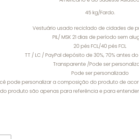
45 kg/Fardo.
Vestuário usado reciclado de cidades de pr
PIL/ MSK 21 dias de período sem alu
20 pés FCL/40 pés FCL
TT / LC / PayPal depósito de 30%, 70% antes 
Transparente /Pode ser personaliz
Pode ser personalizado
cê pode personalizar a composição do produto de aco
 do produto são apenas para referência e para entender