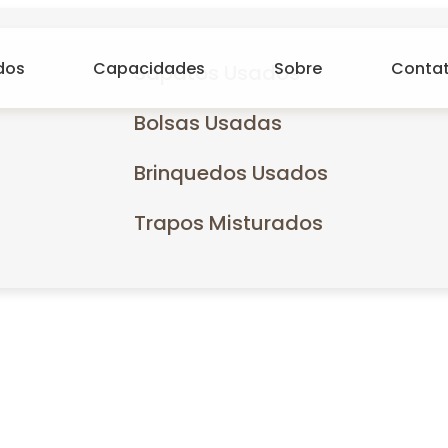
dos
Capacidades
Sobre
Conta
Sapatos Usados
Bolsas Usadas
Brinquedos Usados
Trapos Misturados