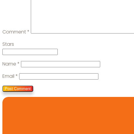
Comment
*
Stars
Name
*
Email
*