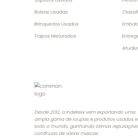
Bolsas Usadas
Classi
Brinquedos Usados
Embal
Trapos Misturados
Entreg
Atuali
Desde 2012, a Indetexx vem exportando uma
ampla gama de roupas e produtos usados 
todo o mundo, ganhando ótimas reputaçõe
contínuas de várias marcas.