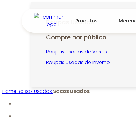
Produtos
Merca
Roupas Usadas
Compre por público
Roupas Usadas de Verão
Roupas Usadas de Inverno
Home
Bolsas Usadas
Sacos Usados