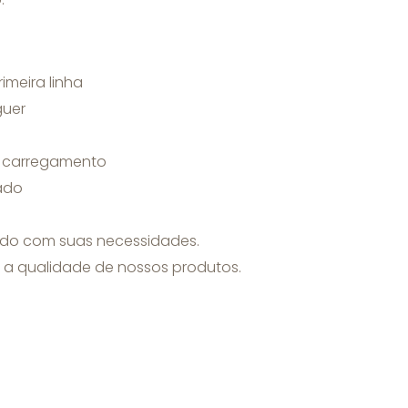
imeira linha
guer
do carregamento
ado
rdo com suas necessidades.
 a qualidade de nossos produtos.