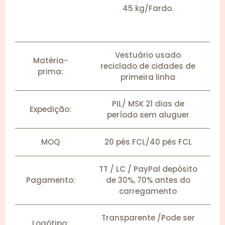
45 kg/Fardo.
Vestuário usado
Matéria-
reciclado de cidades de
prima:
primeira linha
PIL/ MSK 21 dias de
Expedição:
período sem aluguer
MOQ
20 pés FCL/40 pés FCL
TT / LC / PayPal depósito
Pagamento:
de 30%, 70% antes do
carregamento
Transparente /Pode ser
Logótipo: