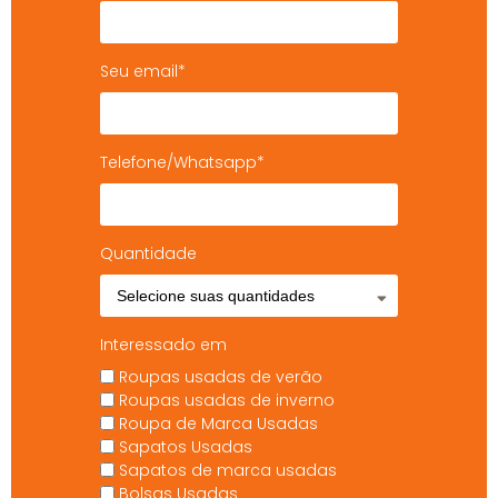
Seu email*
Telefone/Whatsapp*
Quantidade
Interessado em
Roupas usadas de verão
Roupas usadas de inverno
Roupa de Marca Usadas
Sapatos Usadas
Sapatos de marca usadas
Bolsas Usadas