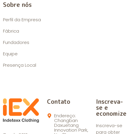
Sobre nós
Perfil da Empresa
Fábrica
Fundadores
Equipe
Presença Local
Contato
Inscreva-
se e
economize
Endereço:
Changban
Daxuetang
Inscreva-se
Innovation Park,
para obter