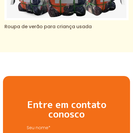
Roupa de verão para criança usada
Entre em contato
conosco
Seu nome*