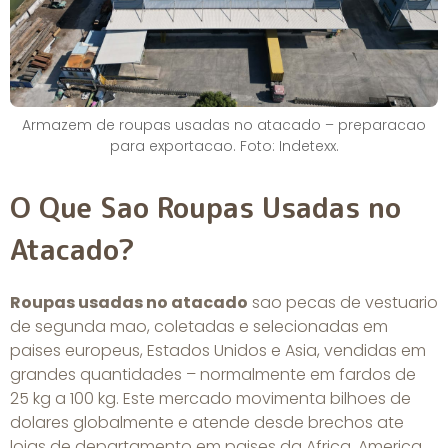
Armazem de roupas usadas no atacado – preparacao
para exportacao. Foto: Indetexx.
O Que Sao Roupas Usadas no
Atacado?
Roupas usadas no atacado
sao pecas de vestuario
de segunda mao, coletadas e selecionadas em
paises europeus, Estados Unidos e Asia, vendidas em
grandes quantidades – normalmente em fardos de
25 kg a 100 kg. Este mercado movimenta bilhoes de
dolares globalmente e atende desde brechos ate
lojas de departamento em paises da Africa, America