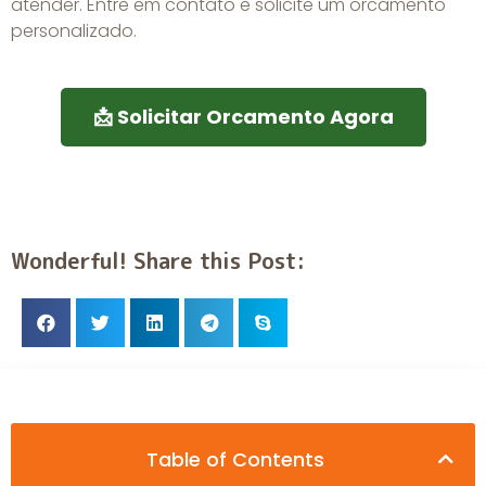
atender. Entre em contato e solicite um orcamento
personalizado.
📩 Solicitar Orcamento Agora
Wonderful! Share this Post:
Table of Contents