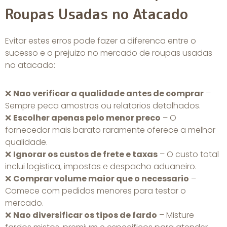
Roupas Usadas no Atacado
Evitar estes erros pode fazer a diferenca entre o
sucesso e o prejuizo no mercado de roupas usadas
no atacado:
❌
Nao verificar a qualidade antes de comprar
–
Sempre peca amostras ou relatorios detalhados.
❌
Escolher apenas pelo menor preco
– O
fornecedor mais barato raramente oferece a melhor
qualidade.
❌
Ignorar os custos de frete e taxas
– O custo total
inclui logistica, impostos e despacho aduaneiro.
❌
Comprar volume maior que o necessario
–
Comece com pedidos menores para testar o
mercado.
❌
Nao diversificar os tipos de fardo
– Misture