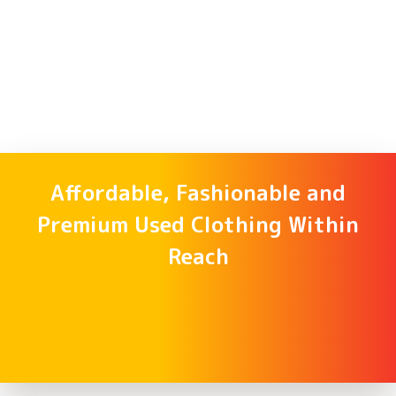
Affordable, Fashionable and
Premium Used Clothing Within
Reach