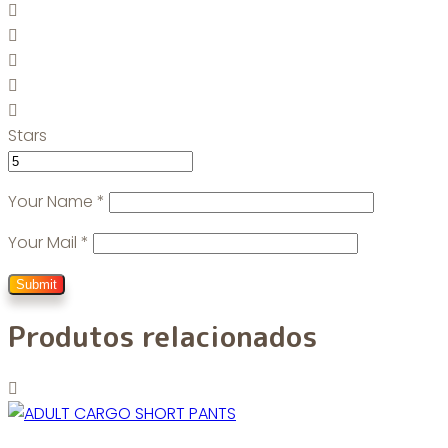
Stars
Your Name
*
Your Mail
*
Produtos relacionados